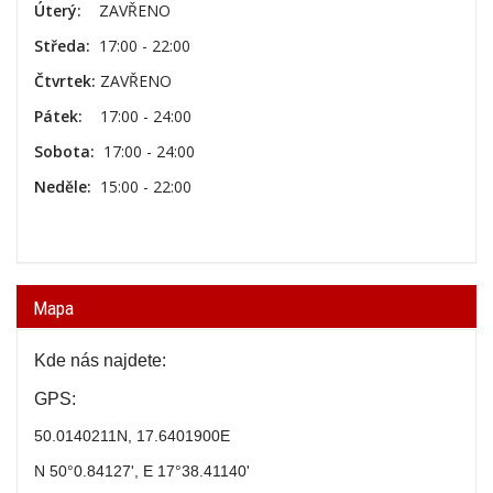
Úterý:
ZAVŘENO
Středa:
17:00 - 22:00
Čtvrtek:
ZAVŘENO
Pátek:
17:00 - 24:00
Sobota:
17:00 - 24:00
Neděle:
15:00 - 22:00
Mapa
Kde nás najdete:
GPS:
50.0140211N, 17.6401900E
N 50°0.84127', E 17°38.41140'