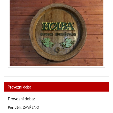
Provozní doba
Provozní doba:
Pondělí:
ZAVŘENO