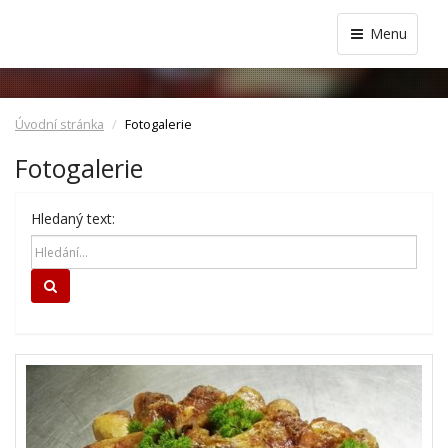
Menu
Úvodní stránka
Fotogalerie
Fotogalerie
Hledaný text:
Hledat