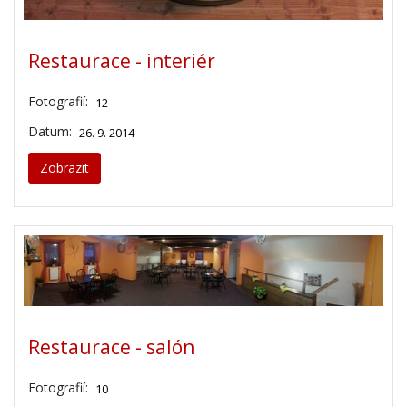
Restaurace - interiér
Fotografií:
12
Datum:
26. 9. 2014
Zobrazit
Restaurace - salón
Fotografií:
10