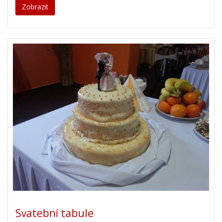
Zobrazit
Svatební tabule